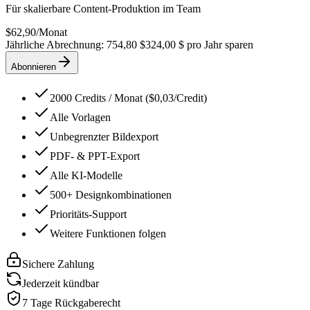
Für skalierbare Content-Produktion im Team
$
62,90
/
Monat
Jährliche Abrechnung: 754,80 $
324,00 $ pro Jahr sparen
Abonnieren
2000 Credits / Monat ($0,03/Credit)
Alle Vorlagen
Unbegrenzter Bildexport
PDF- & PPT-Export
Alle KI-Modelle
500+ Designkombinationen
Prioritäts-Support
Weitere Funktionen folgen
Sichere Zahlung
Jederzeit kündbar
7 Tage Rückgaberecht