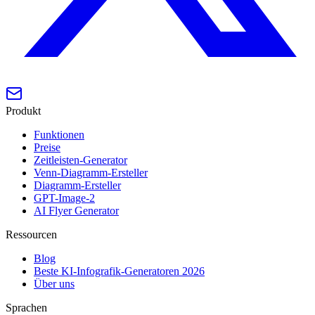
Produkt
Funktionen
Preise
Zeitleisten-Generator
Venn-Diagramm-Ersteller
Diagramm-Ersteller
GPT-Image-2
AI Flyer Generator
Ressourcen
Blog
Beste KI-Infografik-Generatoren 2026
Über uns
Sprachen