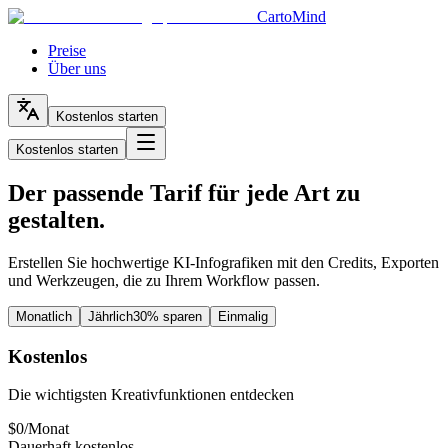
CartoMind
Preise
Über uns
Kostenlos starten
Kostenlos starten
Der passende Tarif für jede Art zu
gestalten.
Erstellen Sie hochwertige KI-Infografiken mit den Credits, Exporten
und Werkzeugen, die zu Ihrem Workflow passen.
Monatlich
Jährlich
30% sparen
Einmalig
Kostenlos
Die wichtigsten Kreativfunktionen entdecken
$
0
/
Monat
Dauerhaft kostenlos